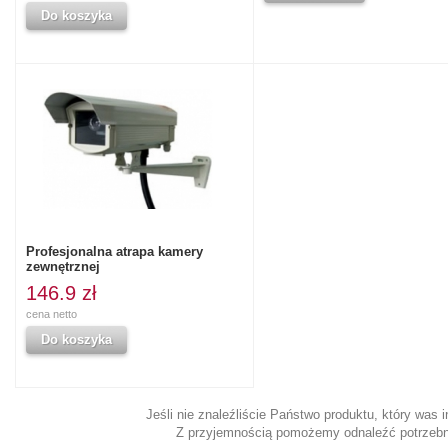
Do koszyka
Profesjonalna atrapa kamery
zewnętrznej
146.9 zł
cena netto
Do koszyka
Jeśli nie znaleźliście Państwo produktu, który was 
Z przyjemnością pomożemy odnaleźć potrzebn