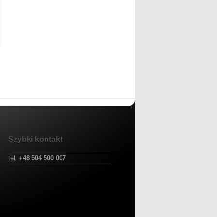
Szybki kontakt
tel.
+48 504 500 007