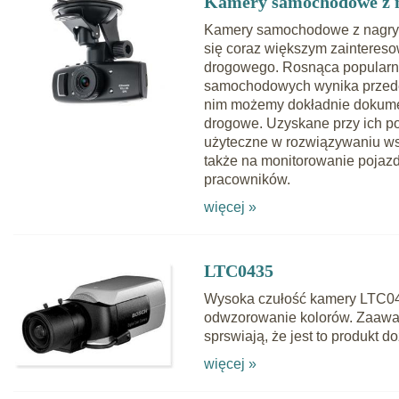
Kamery samochodowe z 
Kamery samochodowe z nagry
się coraz większym zainteres
drogowego. Rosnąca popularno
samochodowych wynika przede w
nim możemy dokładnie dokume
drogowe. Uzyskane przy ich 
użyteczne w rozwiązywaniu ws
także na monitorowanie pojazd
pracowników.
więcej »
LTC0435
Wysoka czułość kamery LTC043
odwzorowanie kolorów. Zaawa
sprswiają, że jest to produkt d
więcej »