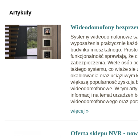
Artykuły
Wideodomofony bezprz
Systemy wideodomofonowe są
wyposażenia praktycznie każ
budynku mieszkalnego. Prosto
funkcjonalność sprawiają, że c
zabezpieczenia. Wiele osób bo
takiego systemu, co wiąże si
okablowania oraz uciążliwym k
większą popularność zyskują
wideodomofonowe. W tym artyk
informacji na temat urządzeń
wideodomofonowego oraz pora
więcej »
Oferta sklepu NVR - now