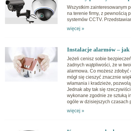
Wszystkim zainteresowanym p
na terenie firmy, z pewnością p
systemów CCTV. Przedstawiamy
więcej »
Instalacje alarmów – ja
Jeżeli cenisz sobie bezpieczeń
żadnych wątpliwości, że w two
alarmowa. Co możesz zdobyć d
mógł się cieszyć znacznie wi
włamania i kradzieże, pozwolą
Jednak aby tak się rzeczywiści
wykonane zgodnie ze sztuką in
ogóle w dzisiejszych czasach 
więcej »