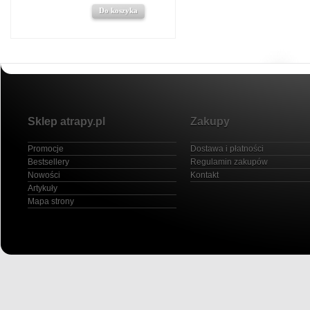
Do koszyka
Sklep atrapy.pl
Zakupy
Promocje
Dostawa i płatności
Bestsellery
Regulamin zakupów
Nowości
Kontakt
Artykuły
Mapa strony