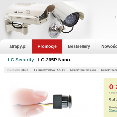
atrapy.pl
Promocje
Bestsellery
Nowośc
LC Security
·
LC-265P Nano
Kategoria:
Sklep
»
TV przemysłowa / CCTV
»
Kamery przemysłowe
»
Kamery mini
0 
cena 
0 zł 
Koszt
Wszys