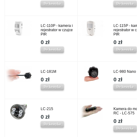
Do koszyka
Do koszyka
LC-110P - kamera i
LC-115P - kam
rejestrator w czujce
rejestrator w 
PIR
PIR
0 zł
0 zł
Do koszyka
Do koszyka
LC-181M
LC-980 Nano
0 zł
0 zł
Do koszyka
Do koszyka
LC-215
Kamera do mo
RC - LC-575
0 zł
0 zł
Do koszyka
Do koszyka