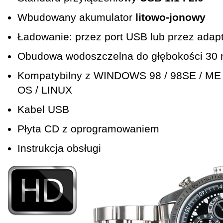
Wbudowany akumulator
litowo-jonowy
Ładowanie: przez port USB lub przez adap
Obudowa wodoszczelna do głębokości 30
Kompatybilny z WINDOWS 98 / 98SE / ME /
OS / LINUX
Kabel USB
Płyta CD z oprogramowaniem
Instrukcja obsługi