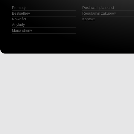
Promocje
Dostawa i płatności
Bestsellery
Regulamin zakupów
Nowości
Kontakt
Artykuły
Mapa strony