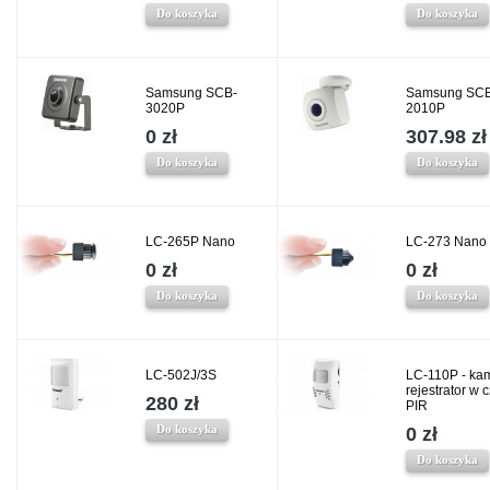
Do koszyka
Do koszyka
Samsung SCB-
Samsung SCB
3020P
2010P
0 zł
307.98 zł
Do koszyka
Do koszyka
LC-265P Nano
LC-273 Nano
0 zł
0 zł
Do koszyka
Do koszyka
LC-502J/3S
LC-110P - kam
rejestrator w 
280 zł
PIR
Do koszyka
0 zł
Do koszyka