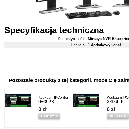
Specyfikacja techniczna
Kompatybilność
Mirasys NVR Enterpris
Licencja
1 dodatkowy kanał
Pozostałe produkty z tej kategorii, może Cię zaint
Koukaam IPCorder
Koukaam IPC
GROUP 8
GROUP 16
0 zł
0 zł
Do koszyka
Do koszyka