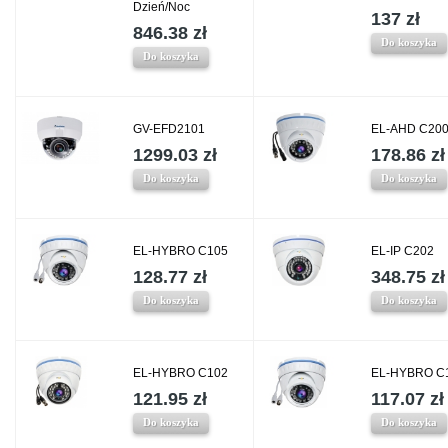
Dzień/Noc
137 zł
846.38 zł
Do koszyka
Do koszyka
GV-EFD2101
EL-AHD C20
1299.03 zł
178.86 zł
Do koszyka
Do koszyka
EL-HYBRO C105
EL-IP C202
128.77 zł
348.75 zł
Do koszyka
Do koszyka
EL-HYBRO C102
EL-HYBRO C
121.95 zł
117.07 zł
Do koszyka
Do koszyka