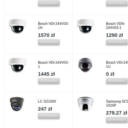
Do koszyka
Do koszyka
Bosch VDI-244V03-
Bosch VDN-
1H
244V03-1
1570 zł
1290 zł
Do koszyka
Do koszyka
Bosch VDI-244V03-
Bosch VDI-24
1
1U
1445 zł
0 zł
Do koszyka
Do koszyka
LC-SZ1000
Samsung SC
1020P
247 zł
279.27 zł
Do koszyka
Do koszyka