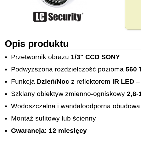
Opis produktu
Przetwornik obrazu
1/3" CCD SONY
Podwyższona rozdzielczość pozioma
560 
Funkcja
Dzień/Noc
z reflektorem
IR LED
–
Szklany obiektyw zmienno-ogniskowy
2,8
Wodoszczelna i wandaloodporna obudowa
Montaż sufitowy lub ścienny
Gwarancja: 12 miesięcy