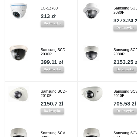
LC-SZ700
Samsung SU
2080F
213 zł
3273.24 z
Do koszyka
Do koszyka
Samsung SCD-
Samsung SC
2030P
2080R
399.11 zł
2153.25 z
Do koszyka
Do koszyka
Samsung SCD-
Samsung SCV
2010F
2010F
2150.7 zł
705.58 zł
Do koszyka
Do koszyka
Samsung SCV-
Samsung SCV