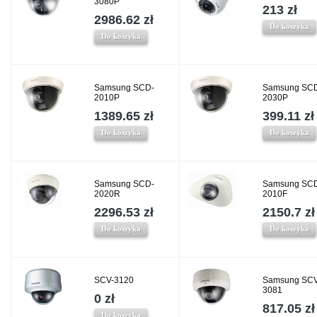
3080P
213 zł
2986.62 zł
Do koszyka
Do koszyka
Samsung SCD-
Samsung SC
2010P
2030P
1389.65 zł
399.11 zł
Do koszyka
Do koszyka
Samsung SCD-
Samsung SC
2020R
2010F
2296.53 zł
2150.7 zł
Do koszyka
Do koszyka
SCV-3120
Samsung SCV
3081
0 zł
817.05 zł
Do koszyka