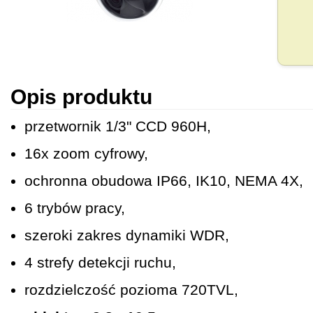
Opis produktu
przetwornik 1/3" CCD 960H,
16x zoom cyfrowy,
ochronna obudowa IP66, IK10, NEMA 4X,
6 trybów pracy,
szeroki zakres dynamiki WDR,
4 strefy detekcji ruchu,
rozdzielczość pozioma 720TVL,