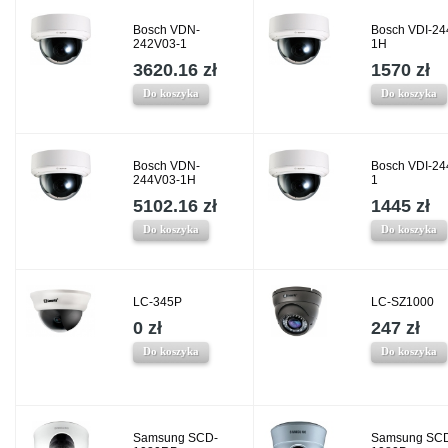
Bosch VDN-
Bosch VDI-24
242V03-1
1H
3620.16 zł
1570 zł
Do koszyka
Do koszyka
Bosch VDN-
Bosch VDI-24
244V03-1H
1
5102.16 zł
1445 zł
Do koszyka
Do koszyka
LC-345P
LC-SZ1000
0 zł
247 zł
Do koszyka
Do koszyka
Samsung SCD-
Samsung SC