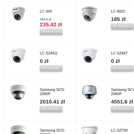
LC-304
LC-682C
185 zł
392.4 zł
235.42 zł
Do koszyka
Do koszyka
LC-SZ46Q
LC-SZ46T
0 zł
0 zł
Do koszyka
Do koszyka
Samsung SCD-
Samsung SCV
2080P
2080P
2010.41 zł
4551.6 zł
Do koszyka
Do koszyka
Samsung SCD-
LC-SZ700