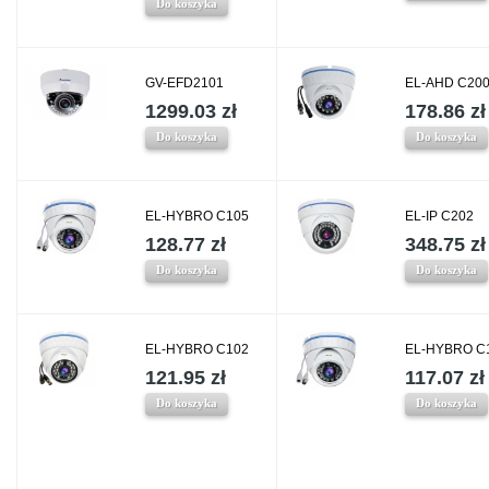
Do koszyka
GV-EFD2101
EL-AHD C20
1299.03 zł
178.86 zł
Do koszyka
Do koszyka
EL-HYBRO C105
EL-IP C202
128.77 zł
348.75 zł
Do koszyka
Do koszyka
EL-HYBRO C102
EL-HYBRO C
121.95 zł
117.07 zł
Do koszyka
Do koszyka