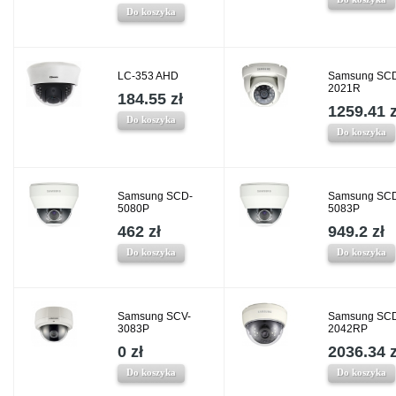
Do koszyka
LC-353 AHD
Samsung SC
2021R
184.55 zł
1259.41 z
Do koszyka
Do koszyka
Samsung SCD-
Samsung SC
5080P
5083P
462 zł
949.2 zł
Do koszyka
Do koszyka
Samsung SCV-
Samsung SC
3083P
2042RP
0 zł
2036.34 z
Do koszyka
Do koszyka