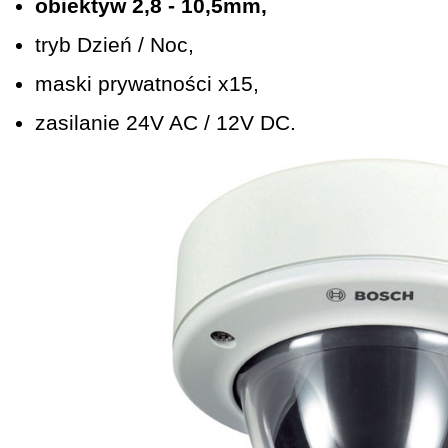
obiektyw 2,8 - 10,5mm,
tryb Dzień / Noc,
maski prywatności x15,
zasilanie 24V AC / 12V DC.