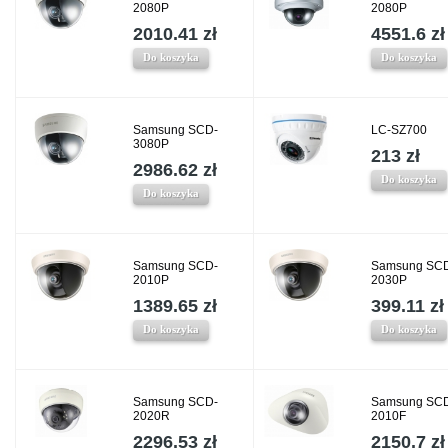
2080P
2080P
2010.41 zł
4551.6 zł
Do koszyka
Do koszyka
Samsung SCD-
LC-SZ700
3080P
213 zł
2986.62 zł
Do koszyka
Do koszyka
Samsung SCD-
Samsung SC
2010P
2030P
1389.65 zł
399.11 zł
Do koszyka
Do koszyka
Samsung SCD-
Samsung SC
2020R
2010F
2296.53 zł
2150.7 zł