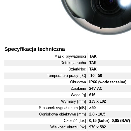
Specyfikacja techniczna
Maski prywatności
TAK
Detekcja ruchu
TAK
Dzień/Noc
TAK
Temperatura pracy [°C]
-10 - 50
Obudowa
IP66 (wodoszczelna)
Zasilanie
24V AC
Waga [g]
616
Wymiary [mm]
139 x 102
Stosunek sygnał-szum [dB]
>50
Ogniskowa obiektywu [mm]
2,8 - 10,5
Czułość [lux]
0,15 (kolor), 0,05 (B.W)
Wielkość obrazu [px]
976 x 582