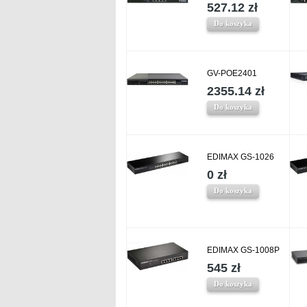
527.12 zł
Do koszyka
GV-POE2401
2355.14 zł
Do koszyka
EDIMAX GS-1026
0 zł
Do koszyka
EDIMAX GS-1008P
545 zł
Do koszyka