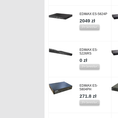
EDIMAX ES-5824P
2049 zł
Do koszyka
EDIMAX ES-
5226RS
0 zł
Do koszyka
EDIMAX ES-
5804PH
271.8 zł
Do koszyka