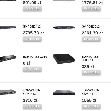
801.09 zł
1776.81 zł
Do koszyka
Do koszyka
GV-POE2411
GV-POE1611
2795.73 zł
2261.39 zł
Do koszyka
Do koszyka
EDIMAX GS-1016
EDIMAX GS-
1008PH
0 zł
385 zł
Do koszyka
Do koszyka
EDIMAX ES-
EDIMAX ES-
5824PHG
5824PH
2716 zł
1555 zł
Do koszyka
Do koszyka