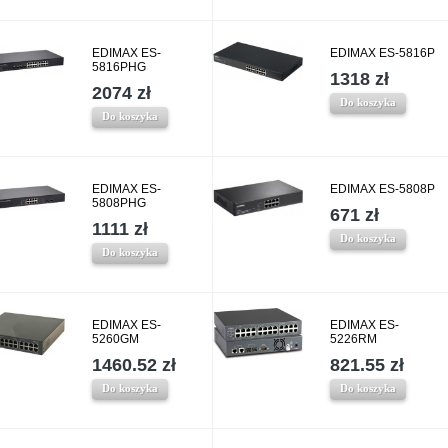
EDIMAX ES-
EDIMAX ES-5816P
5816PHG
1318 zł
2074 zł
Do koszyka
Do koszyka
EDIMAX ES-
EDIMAX ES-5808P
5808PHG
671 zł
1111 zł
Do koszyka
Do koszyka
EDIMAX ES-
EDIMAX ES-
5260GM
5226RM
1460.52 zł
821.55 zł
Do koszyka
Do koszyka