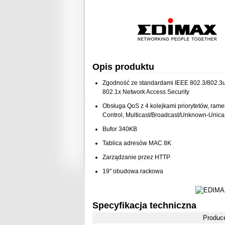
Opis produktu
Zgodność ze standardami IEEE 802.3/802.3u
802.1x Network Access Security
Obsługa QoS z 4 kolejkami priorytetów, rame
Control, Multicast/Broadcast/Unknown-Unica
Bufor 340KB
Tablica adresów MAC 8K
Zarządzanie przez HTTP
19" obudowa rackowa
Specyfikacja techniczna
Produc