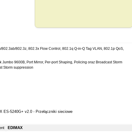
/802.3ab/802.3z, 802.3x Flow Control, 802.1q Q-in-Q Tag VLAN, 802.1p QoS,
k Jumbo 9600B, Port Mirror, Per-port Shaping, Policing oraz Broadcast Storm
st Storm suppression
ent
EDIMAX