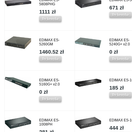
EDIMAX ES-
EDIMAX ES-5
5808PHG
671 zł
1111 zł
Do koszyka
Do koszyka
EDIMAX ES-
EDIMAX ES-
5260GM
5240G+ v2.0
1460.52 zł
0 zł
Do koszyka
Do koszyka
EDIMAX ES-
EDIMAX ES-1
5160G+ v2.0
185 zł
0 zł
Do koszyka
Do koszyka
EDIMAX ES-
EDIMAX ES-1
1008PH
444 zł