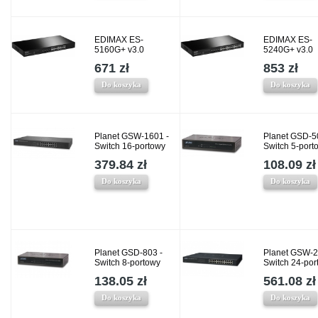
EDIMAX ES-
EDIMAX ES-
5160G+ v3.0
5240G+ v3.0
671 zł
853 zł
Do koszyka
Do koszyka
Planet GSW-1601 -
Planet GSD-5
Switch 16-portowy
Switch 5-port
379.84 zł
108.09 zł
Do koszyka
Do koszyka
Planet GSD-803 -
Planet GSW-2
Switch 8-portowy
Switch 24-por
138.05 zł
561.08 zł
Do koszyka
Do koszyka