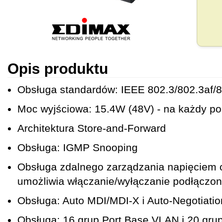
Opis produktu
Obsługa standardów: IEEE 802.3/802.3af/
Moc wyjściowa: 15.4W (48V) - na każdy po
Architektura Store-and-Forward
Obsługa: IGMP Snooping
Obsługa zdalnego zarządzania napięciem o
umożliwia włączanie/wyłączanie podłączo
Obsługa: Auto MDI/MDI-X i Auto-Negotiatio
Obsługa: 16 grup Port Base VLAN i 20 gr