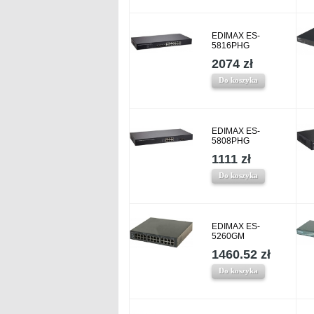
EDIMAX ES-
5816PHG
2074 zł
Do koszyka
EDIMAX ES-
5808PHG
1111 zł
Do koszyka
EDIMAX ES-
5260GM
1460.52 zł
Do koszyka