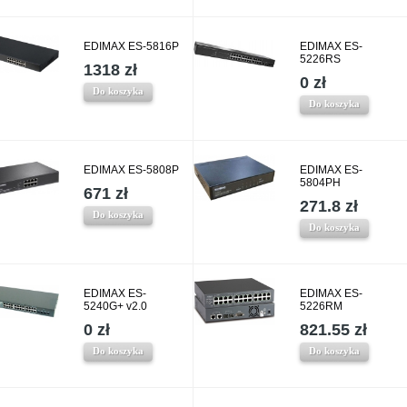
EDIMAX ES-5816P
EDIMAX ES-
5226RS
1318 zł
0 zł
Do koszyka
Do koszyka
EDIMAX ES-5808P
EDIMAX ES-
5804PH
671 zł
271.8 zł
Do koszyka
Do koszyka
EDIMAX ES-
EDIMAX ES-
5240G+ v2.0
5226RM
0 zł
821.55 zł
Do koszyka
Do koszyka