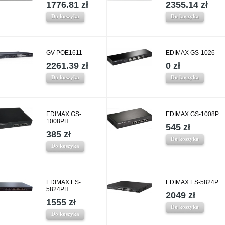
1776.81 zł
2355.14 zł
Do koszyka
Do koszyka
GV-POE1611
EDIMAX GS-1026
2261.39 zł
0 zł
Do koszyka
Do koszyka
EDIMAX GS-
EDIMAX GS-1008P
1008PH
545 zł
385 zł
Do koszyka
Do koszyka
EDIMAX ES-
EDIMAX ES-5824P
5824PH
2049 zł
1555 zł
Do koszyka
Do koszyka